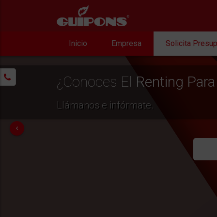
Inicio
Empresa
Solicita Presu
¿Conoces El
Renting Para
Llámanos e infórmate.