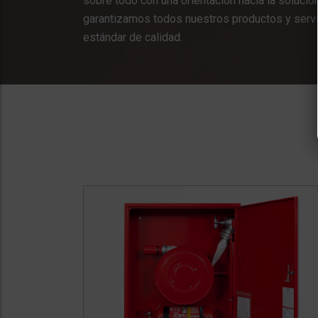
sobre todo con una orientación hacia la solució
garantizamos todos nuestros productos y servic
estándar de calidad.
e