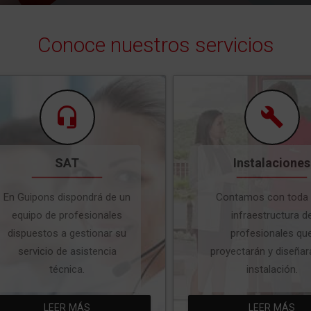
Conoce nuestros servicios
SAT
Instalaciones
En Guipons dispondrá de un
Contamos con toda
equipo de profesionales
infraestructura d
dispuestos a gestionar su
profesionales qu
servicio de asistencia
proyectarán y diseñar
técnica.
instalación.
LEER MÁS
LEER MÁS