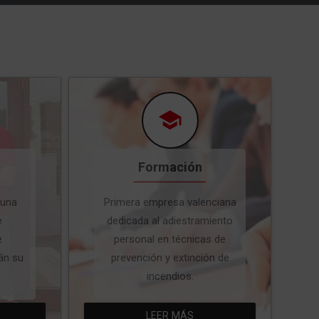
Formación
 una
Primera empresa valenciana
e
dedicada al adiestramiento
e
personal en técnicas de
án su
prevención y extinción de
incendios.
LEER MÁS