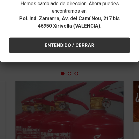
n. En Guipons
Hemos cambiado de dirección. Ahora puedes
ios, con un alto
encontrarnos en:
Pol. Ind. Zamarra, Av. del Camí Nou, 217 bis
46950 Xirivella (VALENCIA).
ENTENDIDO / CERRAR
Últimas noticias