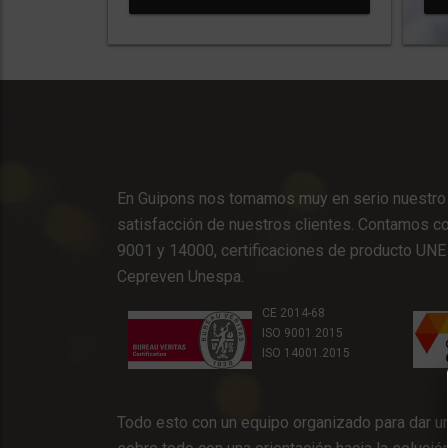
En Guipons nos tomamos muy en serio nuestro t
satisfacción de nuestros clientes. Contamos co
9001 y 14000, certificaciones de producto UNE 
Cepreven Unespa.
CE 2014-68
ISO 9001.2015
ISO 14001.2015
Todo esto con un equipo organizado para dar u