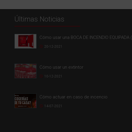
LEER MÁS
Últimas Noticias
Cómo usar una BOCA DE INCENDIO EQUIPADA (
20-12-2021
Cómo usar un extintor
10-12-2021
Cómo actuar en caso de incencio
14-07-2021